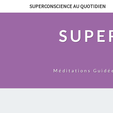
SUPERCONSCIENCE AU QUOTIDIEN
SUPE
Méditations Guidée