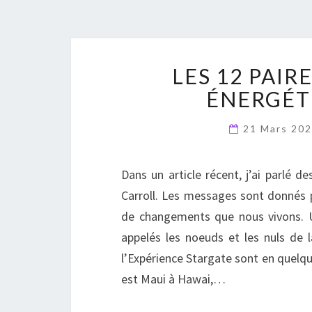
LES 12 PAIR
ÉNERGÉT
21 Mars 20
Dans un article récent, j’ai parlé d
Carroll. Les messages sont donnés 
de changements que nous vivons. U
appelés les noeuds et les nuls de l
l’Expérience Stargate sont en quelqu
est Maui à Hawai,…