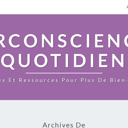
RCONSCIEN
QUOTIDIEN
s Et Ressources Pour Plus De Bien
Archives De